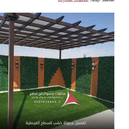
تفصيل برجولة خشب للسطح الفيصلية