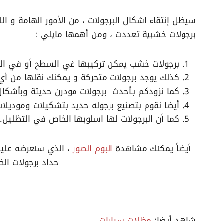
سيظل إنتقاء اشكال البرجولات ، من الأمور الهامة و ال
برجولات خشبية تعددت ، ومن أهمها مايلي :
برجولات خشب يمكن تركيبها في السطح أو في ال
كذلك يوجد برجولات متحركة و يمكنك نقلها من أي
كما نزودكم بـأحدث برجولات مودرن حديثة وبأشكال
أيضا نقوم بتصنيع برجوله حديد بتشكيلات وموديلات
كما أن البرجولات لها اسلوبها الخاص في التظليل.
أيضاً يمكنك مشاهدة
البوم الصور
، الذي سنعرضه عليك
حداد برجولات الظ
شاهد أيضا:
مظلات سيارات