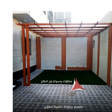
تصميم برجولة خشبية صفوى