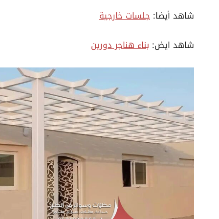
شاهد أيضا:
جلسات خارجية
شاهد ايض:
بناء هناجر دورين