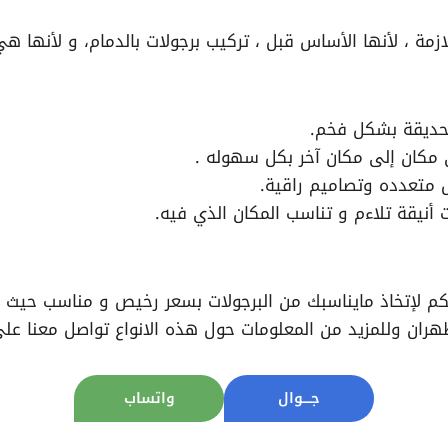
لازمة ، لأنها الأساس قبل ، تركيب برجولات بالدمام، و لأنها 
حديقة بشكل فخم.
 مكان إلى مكان آخر بكل سهوله .
 متعدده وتصاميم راقية.
 أنيقة تلاءم و تناسب المكان الذي فيه.
م لإتخاذ مايناسبك من البرجولات بسعر رخيص و مناسب حيث نو
هران وللمزيد من المعلومات حول هذه الانواع تواصل معنا على ا
جــــوال
واتساب