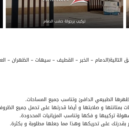
تركيب برجولة خشب الدمام
التالية(الدمام – الخبر – القطيف – سيهات – الظهران – العزيز
مظهرها الطبيعي الدافئ وتناسب جميع المساحات.
ات بمتانتها و صلابتها و أيضا قدرتها على تحمل جميع الظروف
سهولة تركيبها و فكها وتناسب المزيانيات المحدودة.
خبر بقدرتك على تحريكها وهذا مما جعلها مطلوبة و بكثرة.