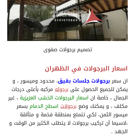
تصميم برجولات صفوى
اسعار البرجولات في الظهران
ان سعر
برجولات جلسات بقيق
، محدود وميسور ، و
يمكن للجميع الحصول على
برجوله
مركبه بأعلى درجات
الجمال ، خاصة ان
اسعار البرجولات الخشب العزيزية
، غير
مكلف ، و يمكنك وضع
برجولات
اسطح الدمام
بسعر
ميسور الثمن، لكي تتمتع بمنطقة فخمة و متألقة
،لاسيما أن تركيب برجولات لا يتطلب الكثير من الوقت و
الجهد .