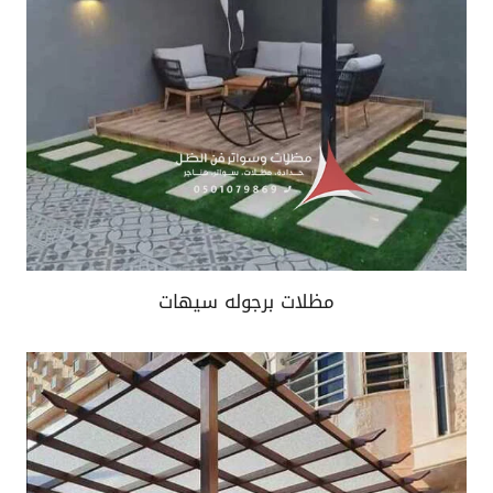
مظلات برجوله سيهات