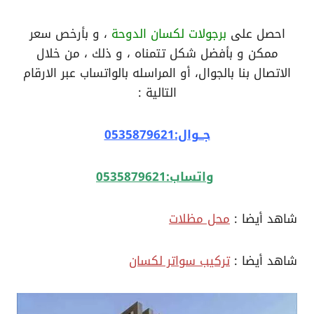
احصل على
برجولات لكسان الدوحة
، و بأرخص سعر
ممكن و بأفضل شكل تتمناه ، و ذلك ، من خلال
الاتصال بنا بالجوال، أو المراسله بالواتساب عبر الارقام
التالية :
جــوال:0535879621
واتساب:0535879621
شاهد أيضا :
محل مظلات
شاهد أيضا :
تركيب سواتر لكسان