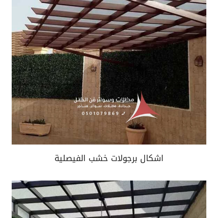
اشكال برجولات خشب الفيصلية