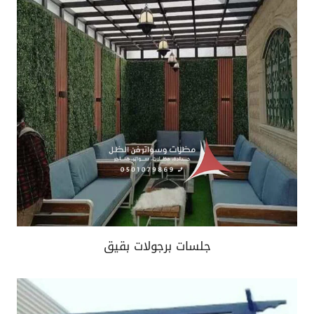
جلسات برجولات بقيق