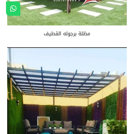
مظلة برجوله القطيف