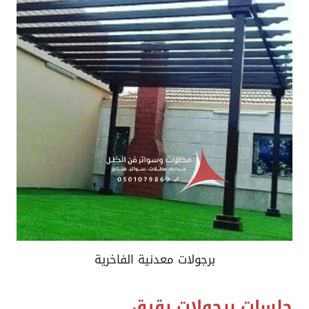
برجولات معدنية الفاخرية
جلسات برجولات بقيق