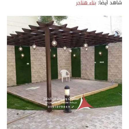
شاهد أيضا:
بناء هناجر