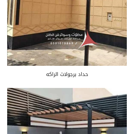
حداد برجولات الراكه