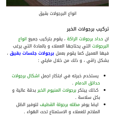
انواع البرجولات بقيق
تركيب برجولات الخبر
ان
حداد برجولات الراكة
، يقوم بتركيب جميع
انواع
البرجولات
التي يحتاجها العملاء و بالمادة التي يرغب
فيها العميل كما يقوم بعمل
برجولات جلسات بقيق
،
بشكل راقي ، و ذلك من خلال مايلي :
يستخدم خبرته في ابتكار اجمل
اشكال برجولات
حدائق الدمام
.
كذلك يبتكر
برجولات المنيوم الخبر
بدقة عالية و
بكل سلاسة .
ايضا يوفر
مظله برجولة القطيف
لتوفير الظل
الملائم للعملاء و الاستمتاع تحت الهواء .