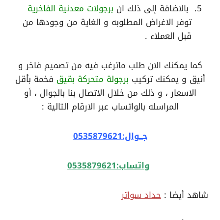
بالاضافة إلى ذلك ان
برجولات معدنية الفاخرية
توفر الاغراض المطلوبه و الغاية من وجودها من
قبل العملاء .
كما يمكنك الان طلب ماترغب فيه من تصميم فاخر و
أنيق و يمكنك تركيب
برجولة متحركة بقيق
فخمة بأقل
الاسعار ، و ذلك من خلال الاتصال بنا بالجوال ، أو
المراسله بالواتساب عبر الارقام التالية :
جــوال:0535879621
واتساب:0535879621
شاهد أيضا :
حداد سواتر