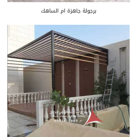
برجولة جاهزة ام الساهك