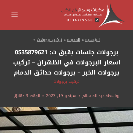
لتجاوز
لى
لمحتوى
الرئيسية
»
المدونة
»
تركيب برجولات
»
برجولات جلسات بقيق ت: 0535879621
اسعار البرجولات في الظهران – تركيب
برجولات الخبر – برجولات حدائق الدمام
تركيب برجولات
بواسطة
عبدالله سالم
سبتمبر 19, 2023
الوقت
3
دقائق