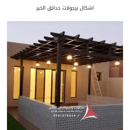
اشكال برجولات حدائق الخبر