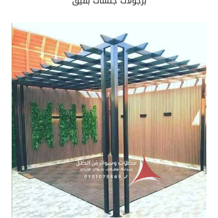
برجولات جلسات بقيق