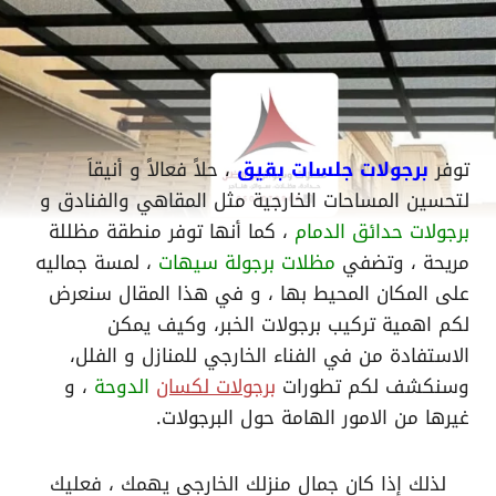
توفر
برجولات جلسات بقيق
، حلاً فعالاً و أنيقاَ
لتحسين المساحات الخارجية مثل المقاهي والفنادق و
برجولات حدائق الدمام
، كما أنها توفر منطقة مظللة
مريحة ، وتضفي
مظلات برجولة سيهات
، لمسة جماليه
على المكان المحيط بها ، و في هذا المقال سنعرض
لكم اهمية تركيب برجولات الخبر، وكيف يمكن
الاستفادة من في الفناء الخارجي للمنازل و الفلل،
وسنكشف لكم تطورات
برجولات لكسان
الدوحة
، و
غيرها من الامور الهامة حول البرجولات.
لذلك إذا كان جمال منزلك الخارجي يهمك ، فعليك