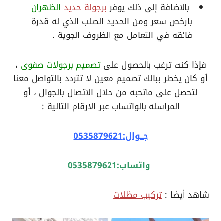
بالاضافة إلى ذلك يوفر
برجولة حديد
الظهران
بارخص سعر ومن الحديد الصلب الذي له قدرة
فائقه في التعامل مع الظروف الجوية .
فإذا كنت ترغب بالحصول على
تصميم برجولات صفوى
،
أو كان يخطر ببالك تصميم معين لا تتردد بالتواصل معنا
لتحصل على ماتحبه من خلال الاتصال بالجوال ، أو
المراسله بالواتساب عبر الارقام التالية :
جــوال:0535879621
واتساب:0535879621
شاهد أيضا :
تركيب مظلات