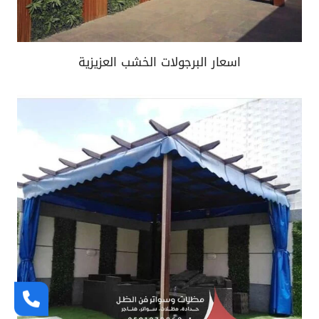
اسعار البرجولات الخشب العزيزية