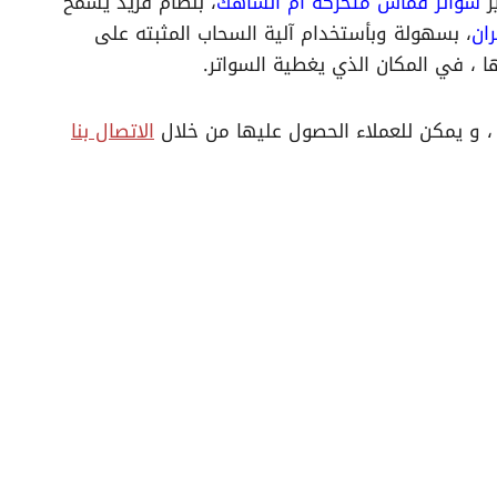
ز
سواتر قماش متحركة ام الساهك
، بنظام فريد يسمح
ان
، بسهولة وبأستخدام آلية السحاب المثبته على
 ، في المكان الذي يغطية السواتر.
ة ، و يمكن للعملاء الحصول عليها من خلال
الاتصال بنا