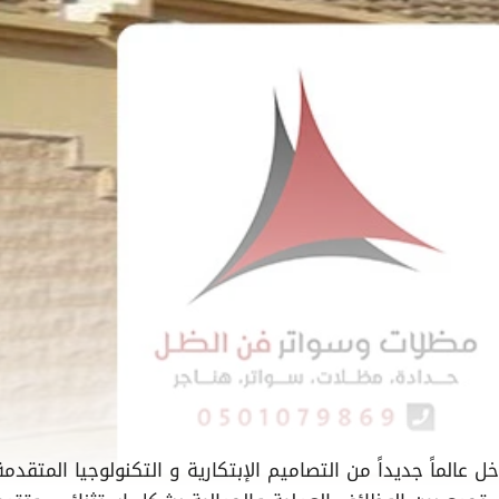
دخل عالماً جديداً من التصاميم الإبتكارية و التكنولوجيا المتقد