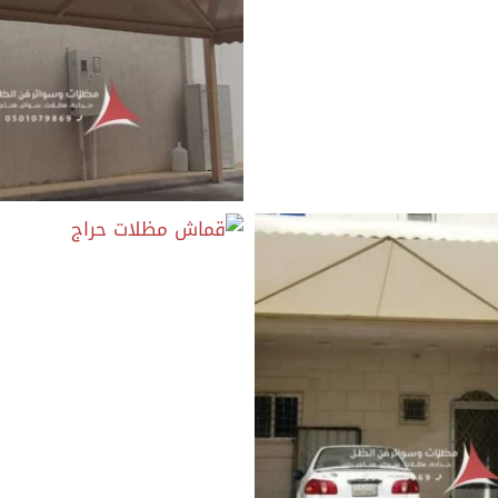
اش بي في سي
مظلات قماش بي في سي