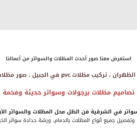
استعرض معنا صور أحدث المظلات والسواتر من أعمالنا
ب مظلات pvc في الجبيل ، صور مظلات جلد وقماش
تصاميم مظلات برجولات وسواتر حديثة وفخمة
سواتر في الشرقية فن الظل محل المظلات والسواتر ال
وتفصيل جميع أنواع المظلات بالدمام، ورشة حدادة سواتر ال