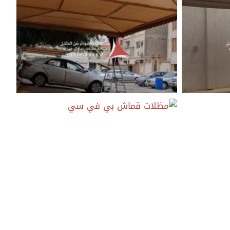
افضل قماش مظلات السيارات