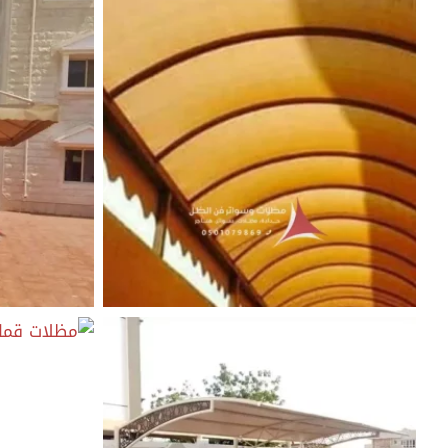
قماش مظلات الخبر
قماش مظلات
قماش مظلات حراج
قماش مظلات