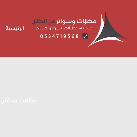
لتجاوز
لى
لمحتوى
الرئيسية
مظلات قماش الظهران ، تركي