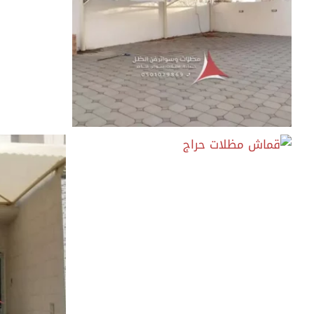
قماش مظلات الخبر
مظلات قم