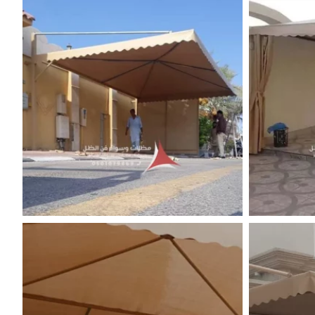
ت
مظلات قماش بالدمام
مظلات قماش بي في سي