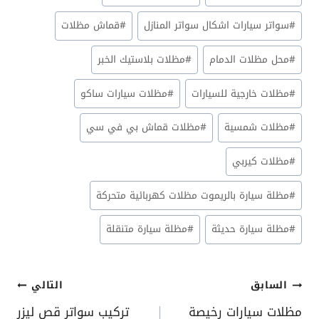
#
سواتر سيارات اشكال سواتر المنازل
#
قماش مظلات
#
محل مظلات الدمام
#
مظلات بلاستيك الخبر
#
مظلات خارجية للسيارات
#
مظلات سيارات ساكو
#
مظلات شمسية
#
مظلات قماش بي في سي
#
مظلات كيربي
#
مظلة سيارة بالريموت مظلات كهربائية متحركة
#
مظلة سيارة حديثة
#
مظلة سيارة متنقلة
تصفّح
السابق
التالي
المقالات
مظلات سيارات رخيصة
تركيب سواتر قص ليزر