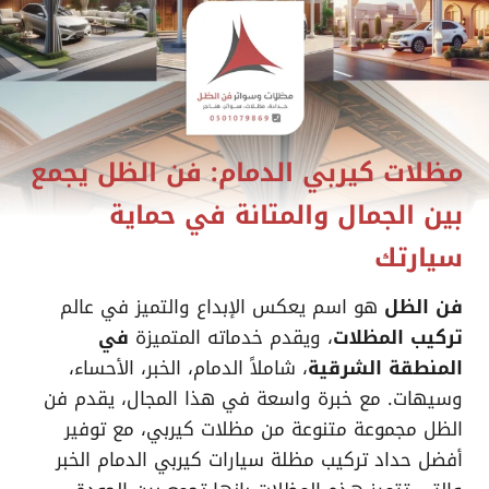
مظلات كيربي الدمام: فن الظل يجمع
بين الجمال والمتانة في حماية
سيارتك
فن الظل
هو اسم يعكس الإبداع والتميز في عالم
تركيب المظلات
، ويقدم خدماته المتميزة
في
المنطقة الشرقية
، شاملاً الدمام، الخبر، الأحساء،
وسيهات. مع خبرة واسعة في هذا المجال، يقدم فن
الظل مجموعة متنوعة من مظلات كيربي، مع توفير
أفضل حداد تركيب مظلة سيارات كيربي الدمام الخبر