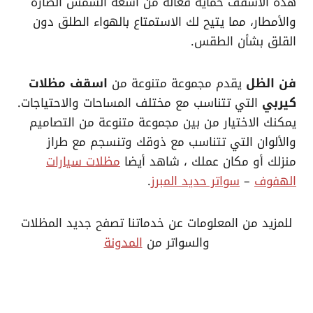
هذه الأسقف حماية فعالة من أشعة الشمس الضارة
والأمطار، مما يتيح لك الاستمتاع بالهواء الطلق دون
القلق بشأن الطقس.
فن الظل
يقدم مجموعة متنوعة من
اسقف مظلات
كيربي
التي تتناسب مع مختلف المساحات والاحتياجات.
يمكنك الاختيار من بين مجموعة متنوعة من التصاميم
والألوان التي تتناسب مع ذوقك وتنسجم مع طراز
منزلك أو مكان عملك ، شاهد أيضا
مظلات سيارات
الهفوف
–
سواتر حديد المبرز
.
للمزيد من المعلومات عن خدماتنا تصفح جديد المظلات
والسواتر من
المدونة