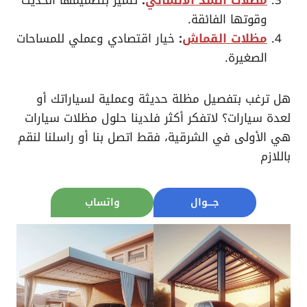
مظلات الشد الانشائي
:
تتميز بتصميمها الحديث
وقوتها الفائقة.
مظلات القماش
:
خيار اقتصادي وعملي للمساحات
الصغيرة.
هل ترغب بتفصيل مظلة حديثة وعملية لسياراتك أو
لعدة سيارات؟ لاتفكر أكثر فلدينا حلول مظلات سيارات
هي الأولى في الشرقية، فقط اتصل بنا أو راسلنا لنقم
باللازم
جــــوال
واتساب