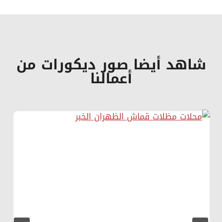
شاهد أيضا صور ديكورات من
أعمالنا