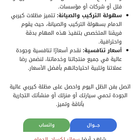
فلل أو شركات أو مؤسسات.
سهولة التركيب والصيانة:
تتميز مظلات كيربي
الدمام بسهولة التركيب والصيانة، حيث يقوم
فريقنا المتخصص بتنفيذ هذه المهام بدقة
واحترافية.
أسعار تنافسية:
نقدم أسعارًا تنافسية وجودة
عالية في جميع منتجاتنا وخدماتنا، لنضمن رضا
عملائنا وتلبية احتياجاتهم بأفضل الأسعار.
اتصل بفن الظل اليوم واحصل على مظلة كيربي عالية
الجودة تحمي سيارتك أو منزلك أو منشأتك التجارية
بأناقة وتميز.
جــــوال
واتساب
شاهد أيضا
سواتر لكسان الدمام