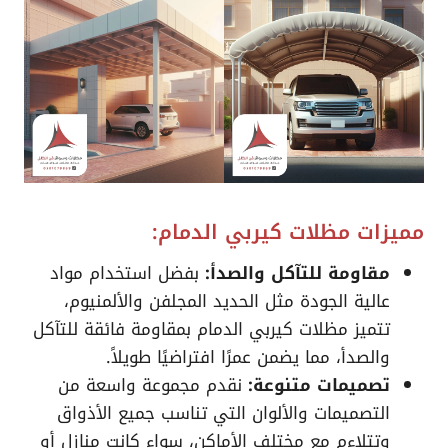
مميزات مظلات كيربي الدمام:
مقاومة للتآكل والصدأ:
بفضل استخدام مواد
عالية الجودة مثل الحديد المجلفن والألمنيوم،
تتميز مظلات كيربي الدمام بمقاومة فائقة للتآكل
والصدأ، مما يضمن عمرًا افتراضيًا طويلاً.
تصميمات متنوعة:
نقدم مجموعة واسعة من
التصميمات والألوان التي تناسب جميع الأذواق
وتتلاءم مع مختلف الأماكن، سواء كانت منازل أو