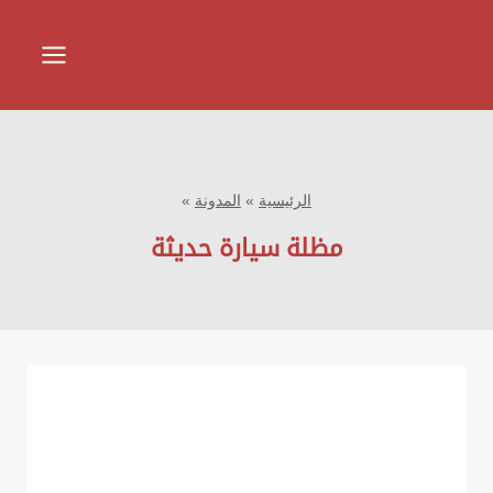
لتجاوز
لى
لمحتوى
الرئيسية
»
المدونة
»
مظلة سيارة حديثة