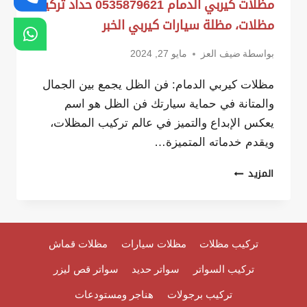
مظلات كيربي الدمام 0535879621 حداد تركيب
مظلات، مظلة سيارات كيربي الخبر
بواسطة
ضيف العز
مايو 27, 2024
مظلات كيربي الدمام: فن الظل يجمع بين الجمال
والمتانة في حماية سيارتك فن الظل هو اسم
يعكس الإبداع والتميز في عالم تركيب المظلات،
ويقدم خدماته المتميزة…
مظلات
المزيد
كيربي
الدمام
0535879621
تركيب مظلات
مظلات سيارات
مظلات قماش
حداد
تركيب السواتر
سواتر حديد
سواتر قص ليزر
تركيب
مظلات،
تركيب برجولات
هناجر ومستودعات
مظلة