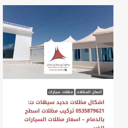
أعمال المظلات
مظلات سيارات
اشكال مظلات حديد سيهات ت:
0535879621 تركيب مظلات اسطح
بالدمام – اسعار مظلات السيارات