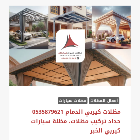
أعمال المظلات
مظلات سيارات
مظلات كيربي الدمام 0535879621
حداد تركيب مظلات، مظلة سيارات
كيربي الخبر