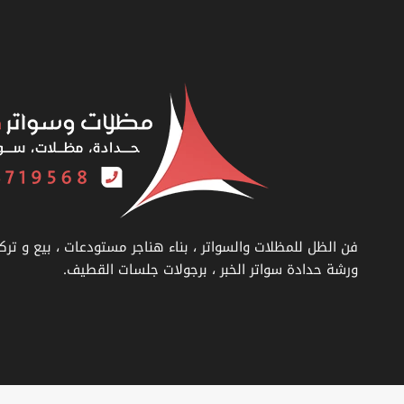
بالدمام
–
اسعار
مظلات
السيارات
الخبر
فن الظل للمظلات والسواتر ، بناء هناجر مستودعات ، بيع و ترك
ورشة حدادة سواتر الخبر ، برجولات جلسات القطيف.