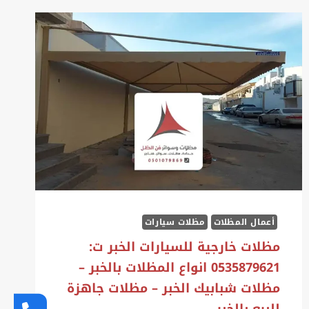
أعمال المظلات
مظلات سيارات
مظلات خارجية للسيارات الخبر ت:
0535879621 انواع المظلات بالخبر –
مظلات شبابيك الخبر – مظلات جاهزة