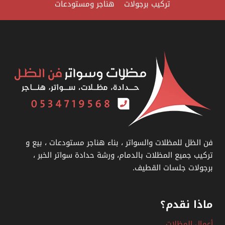
تركيب برجولات
هناجر ومستودعات
والسواتر
،
أفضل
مورد
مظلات
وسواتر
في
الدمام
فن الظل للمظلات والسواتر ، بناء هناجر مستودعات ، بيع و
تركيب جميع المظلات بالدمام، ورشة حدادة سواتر الخبر ،
برجولات جلسات القطيف.
ماذا نقدم؟
أعمال المظلات