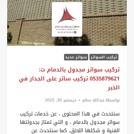
سواتر
خشبية
بالدمام
تركيب السواتر
سواتر حديد
تركيب سواتر مجدول بالدمام ت:
0535879621 تركيب ساتر على الجدار في
الخبر
بواسطة
عبدالله سالم
ديسمبر 30, 2025
سنتحدث في هذا المحتوى ، عن خدمات تركيب
سواتر مجدول بالدمام ، و التي تمتاز بجدولتها
الفنية و شكلها اللائق، كما سنتحدث عن