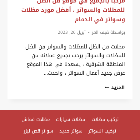
مرحبا بالجميع في موقع فن الظل
اسعار
للمظلات والسواتر ، أفضل مورد مظلات
السواتر
وسواتر في الدمام
بالخبر
بواسطة
ضيف العز
أبريل 26, 2023
محلات فن الظل للمظلات والسواتر فن الظل
للمظلات والسواتر يرحب بجميع عملائه من
المنطقة الشرقية ، يسعدنا في هذا الموقع
عرض جديد أعمال السواتر ، واحدث…
مرحبا
المزيد
بالجميع
في
موقع
تركيب مظلات
مظلات سيارات
مظلات قماش
فن
الظل
تركيب السواتر
سواتر حديد
سواتر قص ليزر
للمظلات