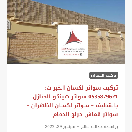
ليزر
الدمام
تركيب السواتر
تركيب سواتر لكسان الخبر ت:
0535879621 سواتر شينكو للمنازل
بالقطيف – سواتر لكسان الظهران –
سواتر قماش حراج الدمام
بواسطة
عبدالله سالم
سبتمبر 29, 2023