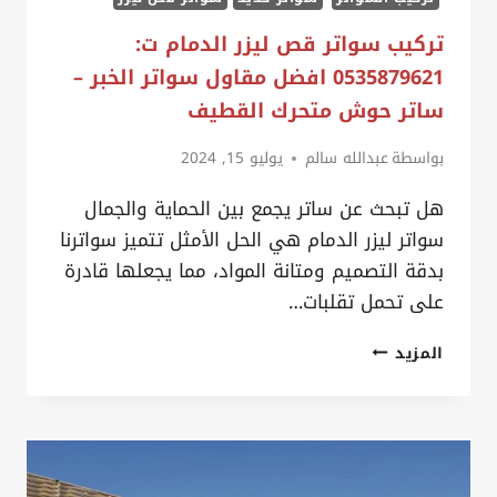
تركيب سواتر قص ليزر الدمام ت:
0535879621 افضل مقاول سواتر الخبر –
ساتر حوش متحرك القطيف
بواسطة
عبدالله سالم
يوليو 15, 2024
هل تبحث عن ساتر يجمع بين الحماية والجمال
سواتر ليزر الدمام هي الحل الأمثل تتميز سواترنا
بدقة التصميم ومتانة المواد، مما يجعلها قادرة
على تحمل تقلبات…
تركيب
المزيد
سواتر
قص
ليزر
الدمام