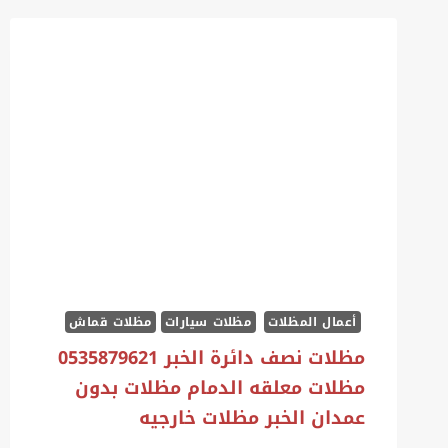
أعمال المظلات
مظلات سيارات
مظلات قماش
مظلات نصف دائرة الخبر 0535879621
مظلات معلقه الدمام مظلات بدون
عمدان الخبر مظلات خارجيه