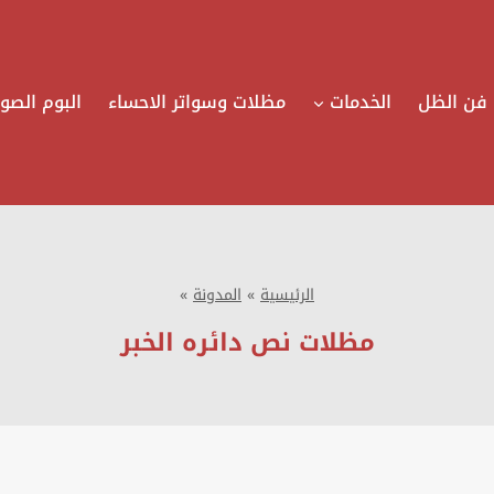
فن الظل
الخدمات
مظلات وسواتر الاحساء
البوم الصور
الرئيسية
»
المدونة
»
مظلات نص دائره الخبر