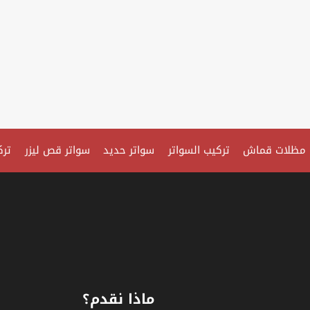
مظلات قماش
تركيب السواتر
سواتر حديد
سواتر قص ليزر
ترك
ماذا نقدم؟