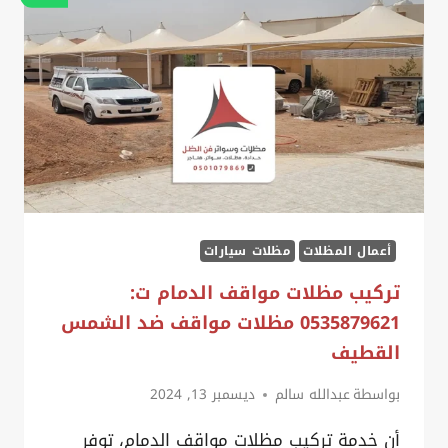
التركيب
خلال
24
ساعة
،
احجز
مظلات
مواقف
سيارات
أعمال المظلات
مظلات سيارات
الدمام
تركيب مظلات مواقف الدمام ت:
0535879621 مظلات مواقف ضد الشمس
القطيف
بواسطة
عبدالله سالم
ديسمبر 13, 2024
أن خدمة تركيب مظلات مواقف الدمام، توفر