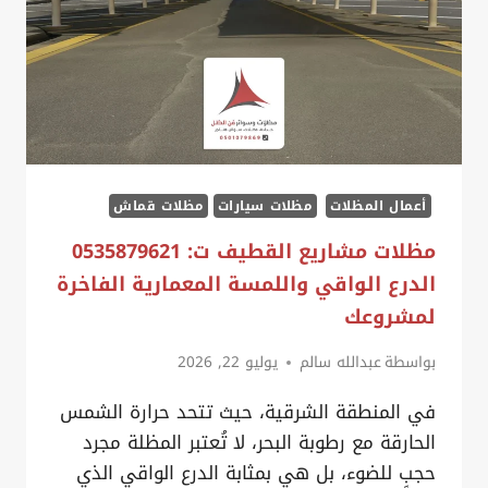
أعمال المظلات
مظلات سيارات
مظلات قماش
مظلات مشاريع القطيف ت: 0535879621
الدرع الواقي واللمسة المعمارية الفاخرة
لمشروعك
بواسطة
عبدالله سالم
يوليو 22, 2026
في المنطقة الشرقية، حيث تتحد حرارة الشمس
الحارقة مع رطوبة البحر، لا تُعتبر المظلة مجرد
حجبٍ للضوء، بل هي بمثابة الدرع الواقي الذي