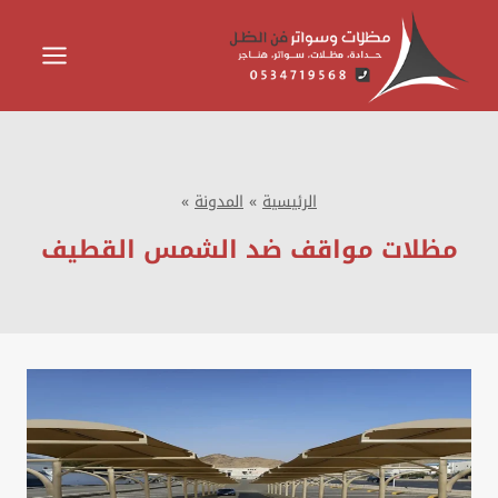
لتجاوز
لى
لمحتوى
الرئيسية
»
المدونة
»
مظلات مواقف ضد الشمس القطيف