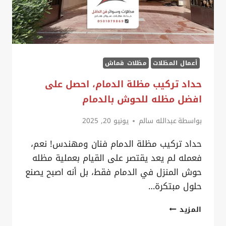
المنزلية
في
القطيف
أعمال المظلات
مظلات قماش
حداد تركيب مظلة الدمام، احصل على
افضل مظله للحوش بالدمام
بواسطة
عبدالله سالم
يونيو 20, 2025
حداد تركيب مظلة الدمام فنان ومهندس! نعم،
فعمله لم يعد يقتصر على القيام بعملية مظله
حوش المنزل في الدمام فقط، بل أنه اصبح يصنع
حلول مبتكرة…
حداد
المزيد
تركيب