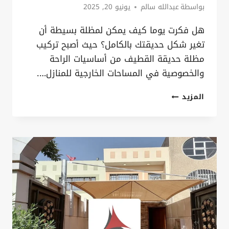
بواسطة
عبدالله سالم
يونيو 20, 2025
هل فكرت يوما كيف يمكن لمظلة بسيطة أن
تغير شكل حديقتك بالكامل؟ حيث أصبح تركيب
مظلة حديقة القطيف من أساسيات الراحة
والخصوصية في المساحات الخارجية للمنازل….
تركيب
المزيد
مظلة
حديقة
القطيف
خلال
48
ساعة،
احجز
مظلة
للحديقة