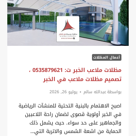
أعمال المظلات
مظلات ملاعب الخبر ت: 0535879621 ،
تصميم مظلات ملاعب في الخبر
بواسطة
عبدالله سالم
يوليو 26, 2026
اصبح الاهتمام بالبنية التحتية للمنشآت الرياضية
في الخبر أولوية قصوى لضمان راحة اللاعبين
والجماهير على حد سواء. حيث يشمل ذلك
الحماية من اشعة الشمس والاتربة التي…