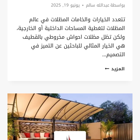
بواسطة
عبدالله سالم
يونيو 19, 2025
تتعدد الخيارات والخامات المظلات في عالم
المظلات لتغطية المساحات الداخلية أو الخارجية،
ولكن تظل مظلات احواش مخروطي بالقطيف
هي الخيار المثالي للباحثين عن التميز في
التصميم…
تركيب
المزيد
مظلات
مخروطي
الدمام،
اطلب
أحدث
مظلات
قبب
مخروطي