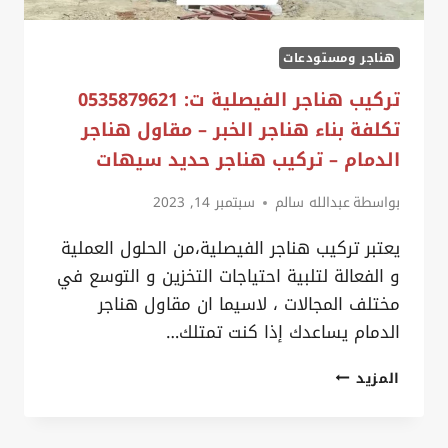
الدمام
هناجر ومستودعات
تركيب هناجر الفيصلية ت: 0535879621
تكلفة بناء هناجر الخبر – مقاول هناجر
الدمام – تركيب هناجر حديد سيهات
بواسطة
عبدالله سالم
سبتمبر 14, 2023
يعتبر تركيب هناجر الفيصلية،من الحلول العملية
و الفعالة لتلبية احتياجات التخزين و التوسع في
مختلف المجالات ، لاسيما ان مقاول هناجر
الدمام يساعدك إذا كنت تمتلك…
تركيب
المزيد
هناجر
الفيصلية