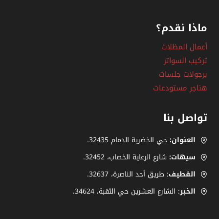
ماذا نقدم؟
أعمال المظلات
تركيب السواتر
برجولات جلسات
هناجر مستودعات
تواصل بنا
العنوان:
حي الخضرية الدمام 32435.
سيهات:
شارع الرعاية الخصاب، ‎.32452
القطيف
: طريق أحد الناصرة، ‎32637.
الخبر
: الشارع العشرين حي الثقبة، 34624.