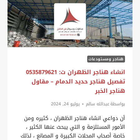
هناجر ومستودعات
انشاء هناجر الظهران ت: 0535879621
تفصيل هناجر حديد الدمام – مقاول
هناجر الخبر
بواسطة
عبدالله سالم
يوليو 24, 2024
أن دواعي انشاء هناجر الظهران ، كثيره ومن
الأمور المستلزمة و التي يبحث عنها الكثير ،
خاصة أصحاب المحلات الكبيرة و المصانع ، لذلك