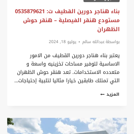
بناء هناجر دورين القطيف ت: 0535879621
مستودع هنقر الفيصلية – هنقر حوش
الظهران
بواسطة
عبدالله سالم
يوليو 18, 2024
يعتبر بناء هناجر دورين القطيف من الامور
الاساسية لتوفير مساحات تخزينيه واسعة و
متعدده الاستخدامات. تعد هنقر حوش الظهران
التي تمتلك طابقين خيارا مثاليا لتلبية إحتياجات…
بناء
المزيد
هناجر
دورين
القطيف
ت: