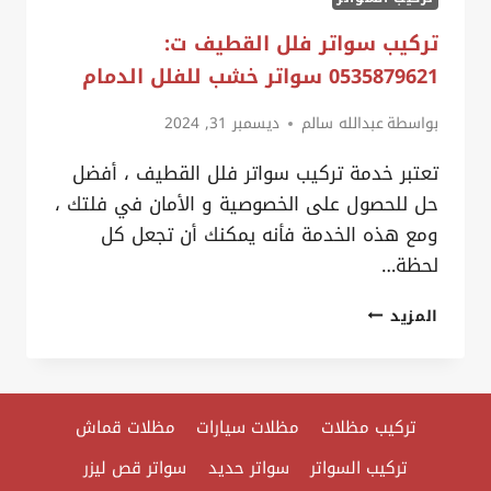
تركيب سواتر فلل القطيف ت:
0535879621 سواتر خشب للفلل الدمام
بواسطة
عبدالله سالم
ديسمبر 31, 2024
تعتبر خدمة تركيب سواتر فلل القطيف ، أفضل
حل للحصول على الخصوصية و الأمان في فلتك ،
ومع هذه الخدمة فأنه يمكنك أن تجعل كل
لحظة…
تركيب
المزيد
سواتر
فلل
القطيف
تركيب مظلات
مظلات سيارات
مظلات قماش
ت:
0535879621
تركيب السواتر
سواتر حديد
سواتر قص ليزر