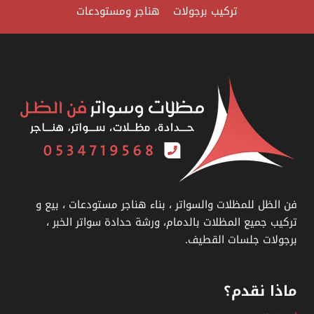
سواتر
تركيب برجولات
هناجر ومستودعات
خشب
للفلل
الدمام
فن الظل للمظلات والسواتر ، بناء هناجر مستودعات ، بيع و
تركيب جميع المظلات بالدمام، ورشة حدادة سواتر الخبر ،
برجولات جلسات القطيف.
ماذا نقدم؟