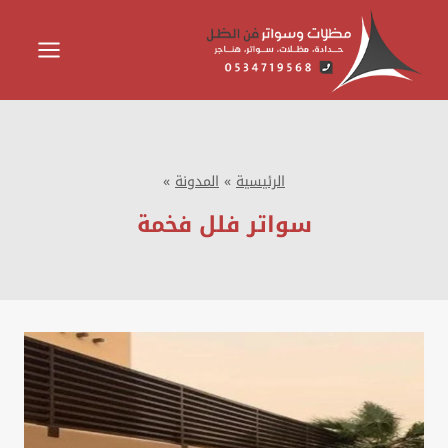
لتجاوز
لى
لمحتوى
الرئيسية
»
المدونة
»
سواتر فلل فخمة