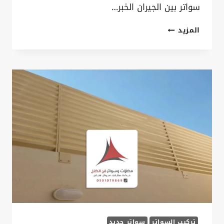
سواتر بين الجيران الخبر…
تركيب
المزيد
سواتر
بين
الجيران
الخبر
ت:
0535879621
سواتر
فاصل
بين
الجيران
الدمام
تركيب السواتر
سواتر حديد