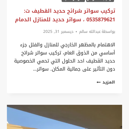
تركيب سواتر شرائح حديد القطيف ت:
0535879621 ، سواتر حديد للمنازل الدمام
بواسطة
عبدالله سالم
ديسمبر 31, 2025
الاهتمام بالمظهر الخارجي للمنازل والفلل جزء
أساسي من الذوق العام، تركيب سواتر شرائح
حديد القطيف احد الحلول التي تحمي الخصوصية
دون التأثير على جمالية المكان. سواتر…
تركيب
المزيد
سواتر
شرائح
حديد
القطيف
ت: