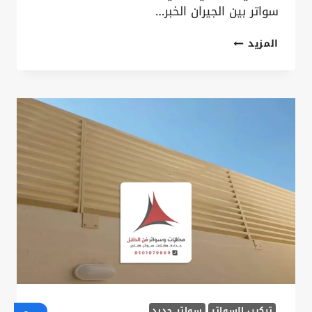
سواتر بين الجيران الخبر…
تركيب
المزيد
سواتر
بين
الجيران
الخبر
ت:
0535879621
سواتر
فاصل
بين
الجيران
الدمام
تركيب السواتر
سواتر حديد