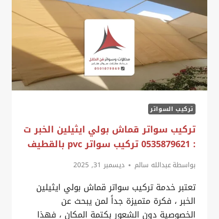
0535879621
،
سواتر
حديد
للمنازل
الدمام
تركيب السواتر
تركيب سواتر قماش بولي ايثيلين الخبر ت
: 0535879621 تركيب سواتر pvc بالقطيف
بواسطة
عبدالله سالم
ديسمبر 31, 2025
تعتبر خدمة تركيب سواتر قماش بولي ايثيلين
الخبر ، فكرة متميزة جداً لمن يبحث عن
الخصوصية دون الشعور بكتمة المكان ، فهذا