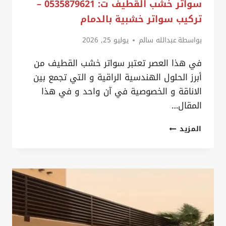
سواتر خشب القطيف ت: 0535879621 –
تركيب سواتر خشبية بالدمام
بواسطة
عبدالله سالم
يوليو 25, 2026
في هذا العصر تعتبر سواتر خشب القطيف من
أبرز الحلول الهندسية الراقية و التي تجمع بين
الاناقة و الخصوصية في آن واحد و في هذا
المقال…
سواتر
المزيد
خشب
القطيف
ت:
0535879621
–
تركيب