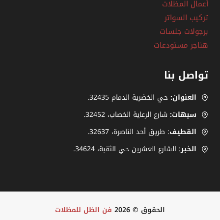
أعمال المظلات
تركيب السواتر
برجولات جلسات
هناجر مستودعات
تواصل بنا
العنوان:
حي الخضرية الدمام 32435.
سيهات:
شارع الرعاية الخصاب، ‎.32452
القطيف
: طريق أحد الناصرة، ‎32637.
الخبر
: الشارع العشرين حي الثقبة، 34624.
الحقوق © 2026
فن الظل للمظلات