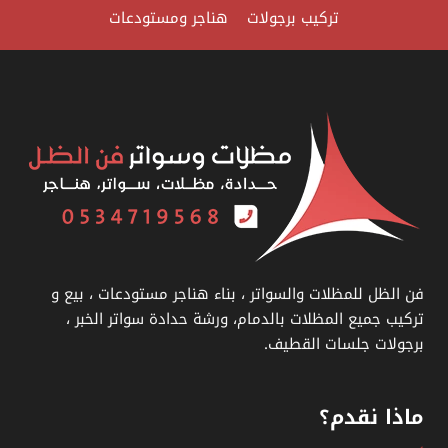
سواتر
تركيب برجولات
هناجر ومستودعات
خشب
للفلل
الدمام
فن الظل للمظلات والسواتر ، بناء هناجر مستودعات ، بيع و
تركيب جميع المظلات بالدمام، ورشة حدادة سواتر الخبر ،
برجولات جلسات القطيف.
ماذا نقدم؟