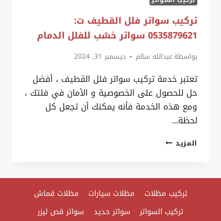
تركيب السواتر
تركيب سواتر فلل القطيف ت:
0535879621 سواتر خشب للفلل الدمام
بواسطة
عبدالله سالم
ديسمبر 31, 2024
تعتبر خدمة تركيب سواتر فلل القطيف ، أفضل
حل للحصول على الخصوصية و الأمان في فلتك ،
ومع هذه الخدمة فأنه يمكنك أن تجعل كل
لحظة…
تركيب
المزيد
سواتر
فلل
القطيف
تركيب مظلات
مظلات سيارات
مظلات قماش
ت:
0535879621
تركيب السواتر
سواتر حديد
سواتر قص ليزر