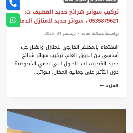
تركيب سواتر شرائح حديد القطيف ت:
0535879621 ، سواتر حديد للمنازل الدمام
بواسطة
عبدالله سالم
ديسمبر 31, 2025
الاهتمام بالمظهر الخارجي للمنازل والفلل جزء
أساسي من الذوق العام، تركيب سواتر شرائح
حديد القطيف احد الحلول التي تحمي الخصوصية
دون التأثير على جمالية المكان. سواتر…
تركيب
المزيد
سواتر
شرائح
حديد
القطيف
ت: