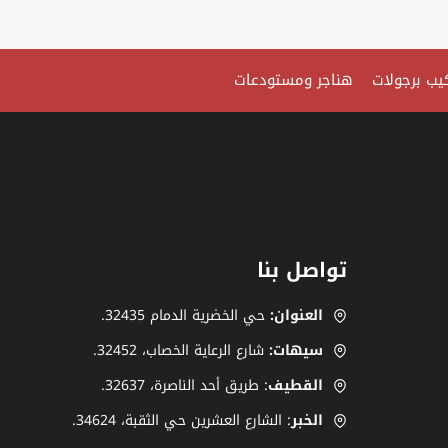
يب برجولات
هناجر ومستودعات
تواصل بنا
العنوان:
حي الخضرية الدمام 32435.
سيهات:
شارع الرعاية الخصاب، ‎.32452
القطيف
: طريق أحد الناصرة، ‎32637.
الخبر
: الشارع العشرين حي الثقبة، 34624.