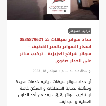
سواتر
قماش
القطيف
تركيب السواتر
حداد سواتر سيهات ت: 0535879621
اسعار السواتر بالمتر القطيف –
سواتر شرائح العزيزية – تركيب ساتر
على الجدار صفوى
بواسطة
عبدالله سالم
سبتمبر 18, 2023
أن حداد سواتر سيهات ، يقيم خدمات عديدة
ومتألقة لحماية الممتلكات و السكن خاصة
ان تركيب سواتر بقيق ، يعد من أحد الحلول
العملية و الجذابة…