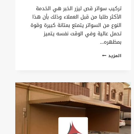
تركيب سواتر قص ليزر الخبر هي الخدمة
الأكثر طلبا من قبل العملاء وذلك بأن هذا
النوع من السواتر يتمتع بمتانة كبيرة وقوة
تحمل عالية وفي الوقت نفسه يتميز
بمظهره…
تركيب سواتر قص ليزر
المزيد
الخبر
ت:
0535879621
سواتر
ليزر
الدمام