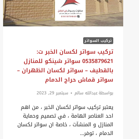
تركيب السواتر
تركيب سواتر لكسان الخبر ت:
0535879621 سواتر شينكو للمنازل
بالقطيف – سواتر لكسان الظهران –
سواتر قماش حراج الدمام
بواسطة
عبدالله سالم
سبتمبر 29, 2023
يعتبر تركيب سواتر لكسان الخبر ، من اهم
احد العناصر الهامة ، في تصميم وحماية
المنازل و المنشآت ، خاصة ان سواتر لكسان
الدمام ، توفر…