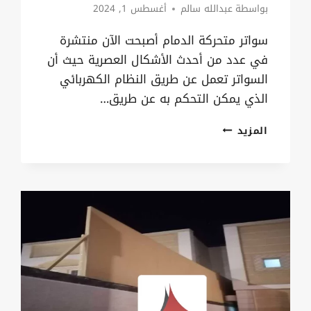
بواسطة
عبدالله سالم
أغسطس 1, 2024
سواتر متحركة الدمام أصبحت الآن منتشرة
في عدد من أحدث الأشكال العصرية حيث أن
السواتر تعمل عن طريق النظام الكهربائي
الذي يمكن التحكم به عن طريق…
سواتر
المزيد
متحركة
الدمام
ت:
0535879621
ستارة
حديد
شرائح
الخبر
–