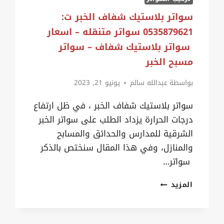
على
سواتر بلاستيك شفاف الخبر ت:
الجدار
0535879621 سواتر متنقله – اسعار
صفوى
سواتر بلاستيك شفاف – سواتر
مسبح الخبر
بواسطة
عبدالله سالم
يونيو 21, 2023
سواتر بلاستيك شفاف الخبر ، في ظل ارتفاع
درجات الحرارة يزداد الطلب على سواتر الخبر
الشرقية للمدارس والحدائق والمسابح
والمنازل، وفي هذا المقال سنختص بالذكر
سواتر…
سواتر
المزيد
بلاستيك
شفاف