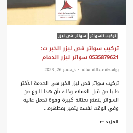
سواتر
قماش
القطيف
تركيب السواتر
سواتر قص ليزر
تركيب سواتر قص ليزر الخبر ت:
0535879621 سواتر ليزر الدمام
بواسطة
عبدالله سالم
ديسمبر 26, 2023
تركيب سواتر قص ليزر الخبر هي الخدمة الأكثر
طلبا من قبل العملاء وذلك بأن هذا النوع من
السواتر يتمتع بمتانة كبيرة وقوة تحمل عالية
وفي الوقت نفسه يتميز بمظهره…
تركيب سواتر قص ليزر
المزيد
الخبر