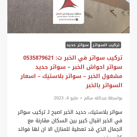
اسعار
سواتر
بلاستيك
شفاف
–
تركيب السواتر
سواتر حديد
سواتر
مسبح
تركيب سواتر في الخبر ت: 0535879621
الخبر
سواتر احواش الخبر – سواتر حديد
مشغول الخبر – سواتر بلاستيك – اسعار
السواتر بالخبر
بواسطة
عبدالله سالم
مايو 4, 2023
سواتر بلاستيك، حديد الخبر اصبح لـ تركيب سواتر
في الخبر اقبال كبير بين السكان مقارنة مع
الجمال الذي قد تعطية للمنازل الا ان لها فوائد