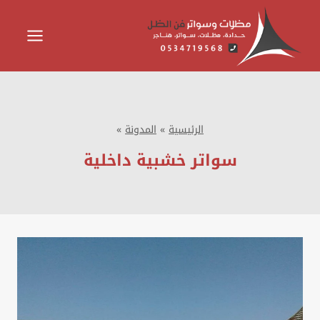
لتجاوز
لى
لمحتوى
الرئيسية
»
المدونة
»
سواتر خشبية داخلية