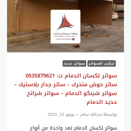
للحوش
الشرقية
تركيب السواتر
سواتر حديد
سواتر لكسان الدمام ت: 0535879621
ساتر حوش متحرك – ساتر جدار بلاستيك –
سواتر شينكو الدمام – سواتر شرائح
حديد الدمام
بواسطة
عبدالله سالم
يونيو 22, 2023
سواتر لكسان الدمام تعد واحدة من أنواع