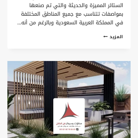
الستائر المميزة والحديثة والتي تم صنعها
بمواصفات تتناسب مع جميع المناطق المختلفة
في المملكة العربية السعودية وبالرغم من أنه…
سواتر
المزيد
لكسان
الدمام
ت:
0535879621
ساتر
حوش
متحرك
–
ساتر
جدار
بلاستيك