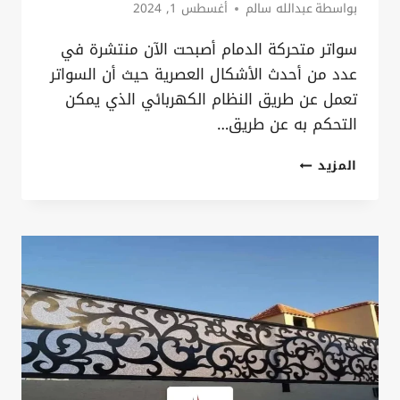
بواسطة
عبدالله سالم
أغسطس 1, 2024
سواتر متحركة الدمام أصبحت الآن منتشرة في
عدد من أحدث الأشكال العصرية حيث أن السواتر
تعمل عن طريق النظام الكهربائي الذي يمكن
التحكم به عن طريق…
سواتر
المزيد
متحركة
الدمام
ت:
0535879621
ستارة
حديد
شرائح
الخبر
–