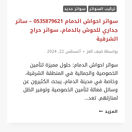
تركيب السواتر
سواتر حديد
سواتر احواش الدمام 0535879621 – ساتر
جداري للحوش بالدمام، سواتر حراج
الشرقية
بواسطة
ضيف العز
أغسطس 22, 2024
سواتر احواش الدمام: حلول مميزة لتأمين
الخصوصية والجمالية في المنطقة الشرقية،
وخاصة في مدينة الدمام، يبحث الكثيرون عن
وسائل فعالة لتأمين الخصوصية وتوفير الظل
لمنازلهم. تعد…
سواتر
المزيد
احواش
الدمام