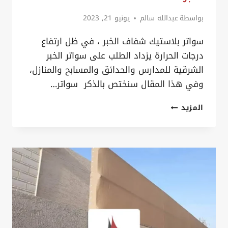
سيارات
الخبر
بواسطة
عبدالله سالم
يونيو 21, 2023
سواتر بلاستيك شفاف الخبر ، في ظل ارتفاع
درجات الحرارة يزداد الطلب على سواتر الخبر
الشرقية للمدارس والحدائق والمسابح والمنازل،
وفي هذا المقال سنختص بالذكر سواتر…
سواتر
المزيد
بلاستيك
شفاف
الخبر
ت:
0535879621
سواتر
متنقله
–