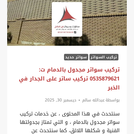
سواتر
خشبية
بالدمام
تركيب السواتر
سواتر حديد
تركيب سواتر مجدول بالدمام ت:
0535879621 تركيب ساتر على الجدار في
الخبر
بواسطة
عبدالله سالم
ديسمبر 30, 2025
سنتحدث في هذا المحتوى ، عن خدمات تركيب
سواتر مجدول بالدمام ، و التي تمتاز بجدولتها
الفنية و شكلها اللائق، كما سنتحدث عن