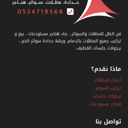
سواتر
بلاستيك
–
اسعار
فن الظل للمظلات والسواتر ، بناء هناجر مستودعات ، بيع و
السواتر
تركيب جميع المظلات بالدمام، ورشة حدادة سواتر الخبر ،
بالخبر
برجولات جلسات القطيف.
ماذا نقدم؟
أعمال المظلات
تركيب السواتر
برجولات جلسات
هناجر مستودعات
تواصل بنا