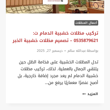
أعمال المظلات
تركيب مظلات خشبية الدمام ت:
0535879621 – تصميم مظلات خشبية الخبر
بواسطة
عبدالله سالم
ديسمبر 27, 2025
تدل المظلات الخشبية على فخامة الظل حين
يلتقي الجمال بالعملية. لذلك، تركيب مظلات
خشبية الدمام لم يعد مجرد إضافة خارجية، بل
أصبح عنصرًا معماريًا يرفع من…
تركيب
المزيد
مظلات
خشبية