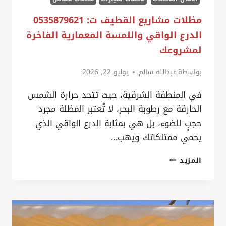
مظلات مشاريع القطيف ت: 0535879621
الدرع الواقي واللمسة المعمارية الفاخرة
لمشروعك
بواسطة
عبدالله سالم
يوليو 22, 2026
في المنطقة الشرقية، حيث تتحد حرارة الشمس
الحارقة مع رطوبة البحر، لا تُعتبر المظلة مجرد
حجبٍ للضوء، بل هي بمثابة الدرع الواقي الذي
يحمي ممتلكاتك ويهب…
مظلات
المزيد
مشاريع
القطيف
ت:
0535879621