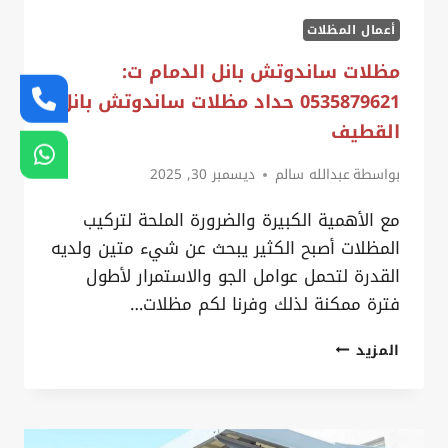
أعمال المظلات
مظلات ساندوتش بانل الدمام ت:
0535879621 حداد مظلات ساندوتش بانل
القطيف
بواسطة
عبدالله سالم
ديسمبر 30, 2025
مع الأهمية الكبيرة والضرورة الملحة لتركيب
المظلات أصبح الكثير يبحث عن شيء متين ولديه
القدرة لتحمل عوامل الجو والاستمرار لأطول
فترة ممكنة لذلك وفرنا لكم مظلات…
مظلات
المزيد
ساندوتش
بانل
الدمام