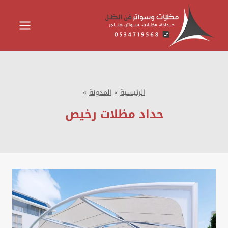
لتجاوز
لى
لمحتوى
الرئيسية
»
المدونة
»
حداد مظلات رخيص