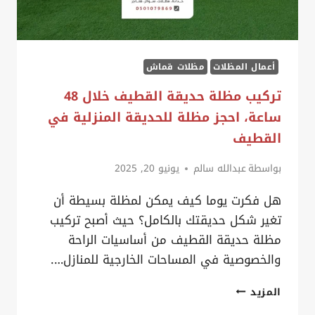
الدمام
أعمال المظلات
مظلات قماش
تركيب مظلة حديقة القطيف خلال 48
ساعة، احجز مظلة للحديقة المنزلية في
القطيف
بواسطة
عبدالله سالم
يونيو 20, 2025
هل فكرت يوما كيف يمكن لمظلة بسيطة أن
تغير شكل حديقتك بالكامل؟ حيث أصبح تركيب
مظلة حديقة القطيف من أساسيات الراحة
والخصوصية في المساحات الخارجية للمنازل….
تركيب
المزيد
مظلة