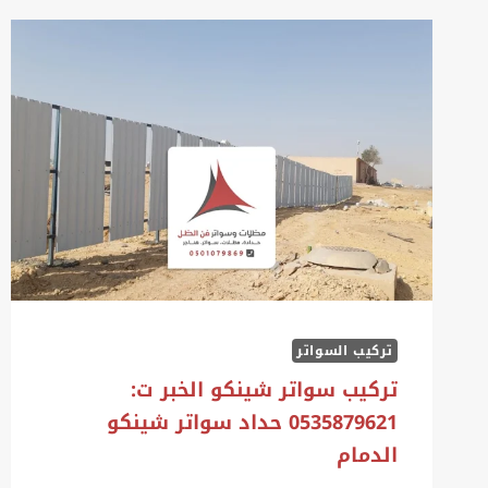
تركيب السواتر
تركيب سواتر شينكو الخبر ت:
0535879621 حداد سواتر شينكو
الدمام