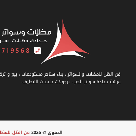
فن الظل للمظلات والسواتر ، بناء هناجر مستودعات ، بيع و ترك
ورشة حدادة سواتر الخبر ، برجولات جلسات القطيف.
الحقوق © 2026
فن الظل للمظل