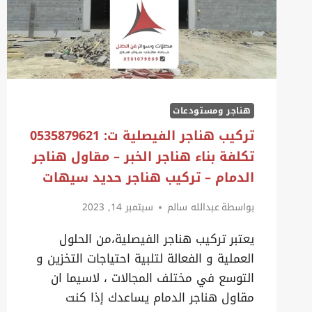
مقاول
هناجر
الخبر
هناجر ومستودعات
تركيب هناجر الفيصلية ت: 0535879621
تكلفة بناء هناجر الخبر – مقاول هناجر
الدمام – تركيب هناجر حديد سيهات
بواسطة
عبدالله سالم
سبتمبر 14, 2023
يعتبر تركيب هناجر الفيصلية،من الحلول
العملية و الفعالة لتلبية احتياجات التخزين و
التوسع في مختلف المجالات ، لاسيما ان
مقاول هناجر الدمام يساعدك إذا كنت