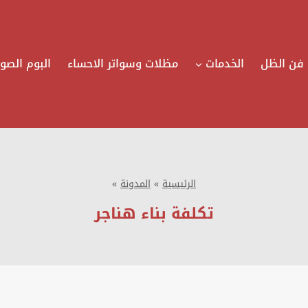
فن الظل
الخدمات
مظلات وسواتر الاحساء
البوم الصور
الرئيسية
»
المدونة
»
تكلفة بناء هناجر