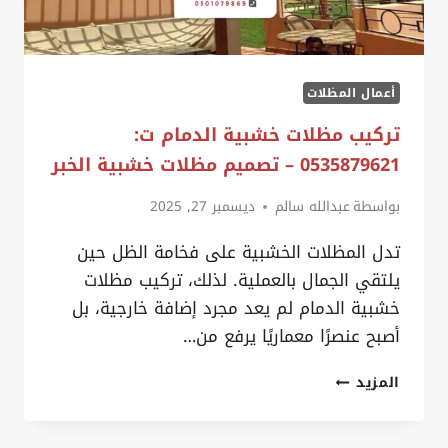
أعمال المظلات
تركيب مظلات خشبية الدمام ت:
0535879621 – تصميم مظلات خشبية الخبر
بواسطة
عبدالله سالم
ديسمبر 27, 2025
تدل المظلات الخشبية على فخامة الظل حين
يلتقي الجمال بالعملية. لذلك، تركيب مظلات
خشبية الدمام لم يعد مجرد إضافة خارجية، بل
أصبح عنصرًا معماريًا يرفع من…
تركيب
المزيد
مظلات
خشبية