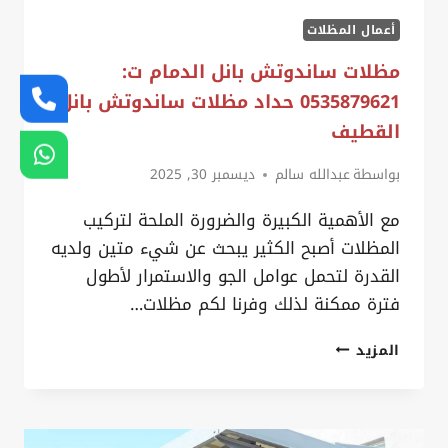
أعمال المظلات
مظلات ساندوتش بانل الدمام ت:
0535879621 حداد مظلات ساندوتش بانل
القطيف
بواسطة
عبدالله سالم
ديسمبر 30, 2025
مع الأهمية الكبيرة والضرورة الملحة لتركيب
المظلات أصبح الكثير يبحث عن شيء متين ولديه
القدرة لتحمل عوامل الجو والاستمرار لأطول
فترة ممكنة لذلك وفرنا لكم مظلات…
مظلات
المزيد
ساندوتش
بانل
الدمام