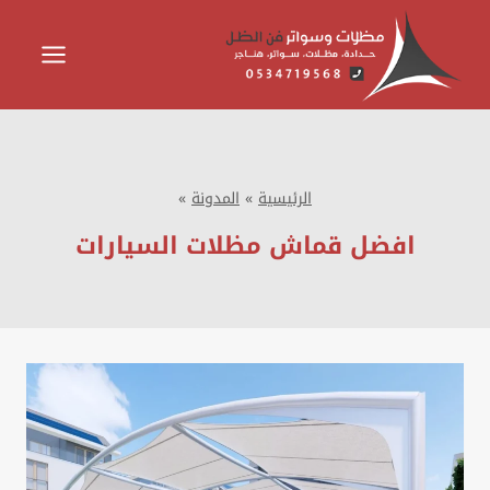
لتجاوز
لى
لمحتوى
الرئيسية
»
المدونة
»
افضل قماش مظلات السيارات