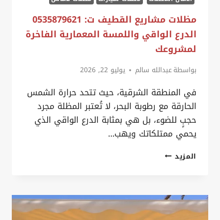
مظلات مشاريع القطيف ت: 0535879621
الدرع الواقي واللمسة المعمارية الفاخرة
لمشروعك
بواسطة
عبدالله سالم
يوليو 22, 2026
في المنطقة الشرقية، حيث تتحد حرارة الشمس
الحارقة مع رطوبة البحر، لا تُعتبر المظلة مجرد
حجبٍ للضوء، بل هي بمثابة الدرع الواقي الذي
يحمي ممتلكاتك ويهب…
مظلات
المزيد
مشاريع
القطيف
ت:
0535879621