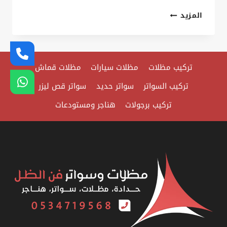
تركيب
المزيد
مظلات
كافيهات
الدمام
تركيب مظلات
مظلات سيارات
مظلات قماش
ت:
0535879621
تركيب السواتر
سواتر حديد
سواتر قص ليزر
برجولات
تركيب برجولات
هناجر ومستودعات
كافيهات
الخبر