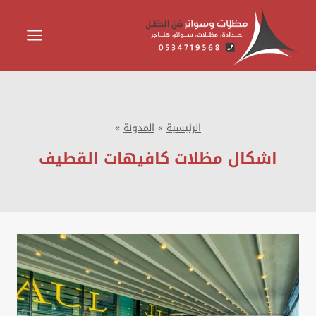
لتجاوز
لى
لمحتوى
الرئيسية
»
المدونة
»
اشكال مظلات كافيهات القطيف