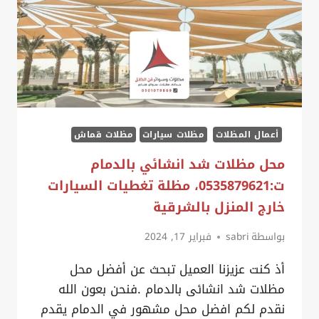
أعمال المظلات
مظلات سيارات
مظلات قماش
محل مظلات شد انشائي بالدمام
ت:0535879621، مظلة تغطيات السيارات
خارج المنزل بالشرقية
بواسطة
sabri
فبراير 17, 2024
أذ كنت عزيزنا العميل تبحث عن أفضل محل
مظلات شد انشائى بالدمام .فنحن بعون الله
نقدم لكم افضل محل مشهور في الدمام يقدم