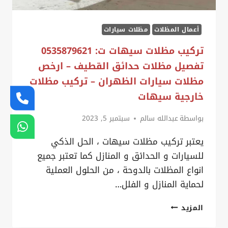
مظلات
مداخل
أعمال المظلات
مظلات سيارات
القطيف
تركيب مظلات سيهات ت: 0535879621
تفصيل مظلات حدائق القطيف – ارخص
مظلات سيارات الظهران – تركيب مظلات
خارجية سيهات
بواسطة
عبدالله سالم
سبتمبر 5, 2023
يعتبر تركيب مظلات سيهات ، الحل الذكي
للسيارات و الحدائق و المنازل كما تعتبر جميع
انواع المظلات بالدوحة ، من الحلول العملية
لحماية المنازل و الفلل…
تركيب
المزيد
مظلات