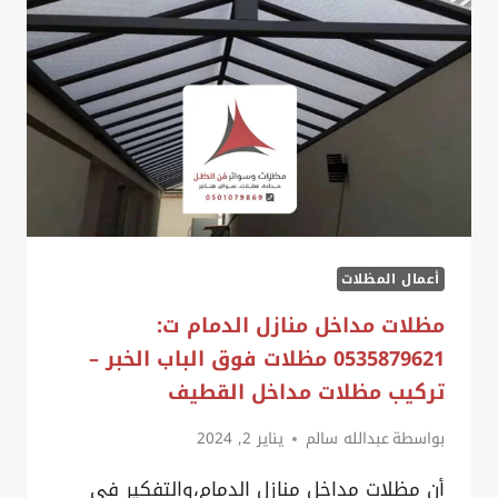
تركيب
مظلة
مدخل
فلة
الدمام،
مظلات
مداخل
الحوش
الشرقية
أعمال المظلات
مظلات مداخل منازل الدمام ت:
0535879621 مظلات فوق الباب الخبر –
تركيب مظلات مداخل القطيف
بواسطة
عبدالله سالم
يناير 2, 2024
أن مظلات مداخل منازل الدمام،والتفكير في