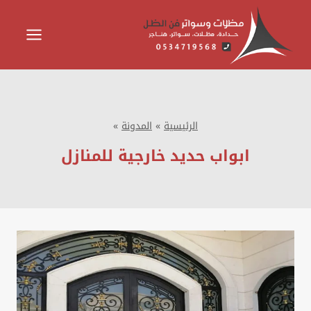
لتجاوز
لى
لمحتوى
الرئيسية
»
المدونة
»
ابواب حديد خارجية للمنازل