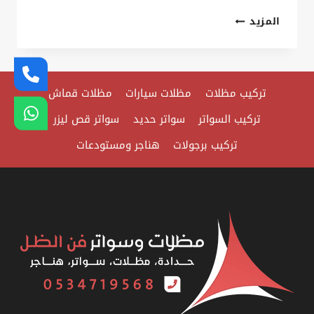
تركيب
المزيد
ابواب
حديد
الدمام
تركيب مظلات
مظلات سيارات
مظلات قماش
ت:
0535879621
تركيب السواتر
سواتر حديد
سواتر قص ليزر
تصليح
تركيب برجولات
هناجر ومستودعات
ابواب
حديد
الخبر