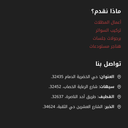
ماذا نقدم؟
أعمال المظلات
تركيب السواتر
برجولات جلسات
هناجر مستودعات
تواصل بنا
العنوان:
حي الخضرية الدمام 32435.
سيهات:
شارع الرعاية الخصاب، ‎.32452
القطيف
: طريق أحد الناصرة، ‎32637.
الخبر
: الشارع العشرين حي الثقبة، 34624.