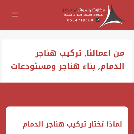
لتجاوز
لى
لمحتوى
من اعمالنا, تركيب هناجر
الدمام, بناء هناجر ومستودعات
لماذا تختار تركيب هناجر الدمام