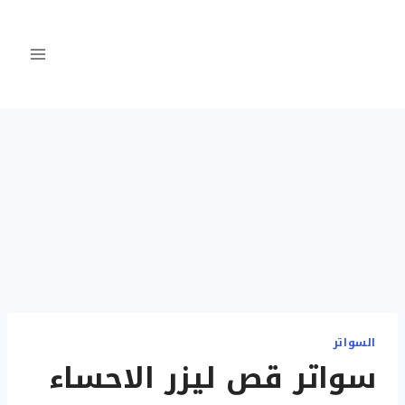
لتجاوز
لى
لمحتوى
السواتر
سواتر قص ليزر الاحساء