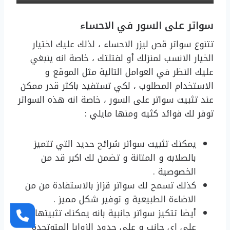
سواتر على السور في الاحساء
تتنوع سواتر قص ليزر الاحساء ، لذلك عليك اختيار
الخيار الانسب لمنزلك أو لفتلتك ، خاصة انه ينبغي
عليك النظر في العوامل التالية مثل الموقع و
الاستخدام المطلوب ، لكي تستفيد باكثر قدر ممكن
عند تثبيت سواتر على السور ، خاصة انه هذه السواتر
توفر لك فوائد كثيه ومنها مايلي :
يمكنك تثبيت سواتر شرائح حديد التي تتميز
بالصلابه و المتانة و تضمن لك اكبر قد من
الخصوصية .
كذلك تسمح لك سواتر قزاز بالاستفادة من من
الاضاءة الطبيعية و توفير شكل مميز .
أيضا تتكيز سواتر جانبية بانه يمكنك تثبيتها
على اي جانب و على حدود الزوايا المتوتجدة