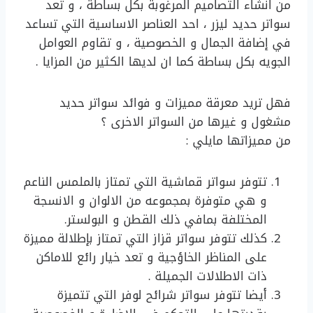
من انشاء التصاميم المرغوبة بكل بساطة ، و تعد
سواتر حديد ليزر ، احد العناصر الاساسية التي تساعد
في إضافة الجمال و الخصوصية ، و تقاوم العوامل
الجويه بكل بساطة كما ان لديها الكثير من المزايا .
فهل تريد معرقة مميزات و فوائد سواتر حديد
مشغول و غيرها من السواتر الاخرى ؟
من مميزاتها مايلي :
تتوفر سواتر قماشية التي تمتاز بالملمس الناعم
و هي متوفرة بمجموعه من الالوان و الانسجة
المختلفة بمافي ذلك القطن و البولستر.
كذلك تتوفر سواتر قزاز التي تمتاز بإطلالة مميزة
على المناظر الخاؤجية و تعد خيار رائع للاماكن
ذات الاطلالات الجميلة .
أيضا تتوفر سواتر شرائح لوفر التي تتميزة