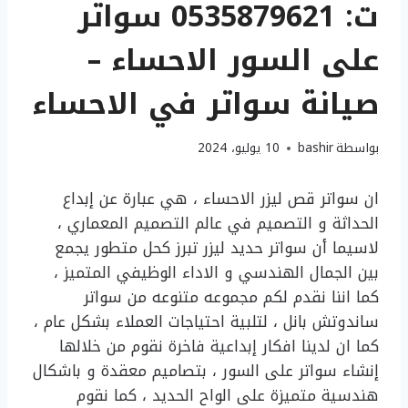
ت: 0535879621 سواتر
على السور الاحساء –
صيانة سواتر في الاحساء
بواسطة
bashir
10 يوليو، 2024
ان سواتر قص ليزر الاحساء ، هي عبارة عن إبداع
الحداثة و التصميم في عالم التصميم المعماري ،
لاسيما أن سواتر حديد ليزر تبرز كحل متطور يجمع
بين الجمال الهندسي و الاداء الوظيفي المتميز ،
كما اننا نقدم لكم مجموعه متنوعه من سواتر
ساندوتش بانل ، لتلبية احتياجات العملاء بشكل عام ،
كما ان لدينا افكار إبداعية فاخرة نقوم من خلالها
إنشاء سواتر على السور ، بتصاميم معقدة و باشكال
هندسية متميزة على الواح الحديد ، كما نقوم