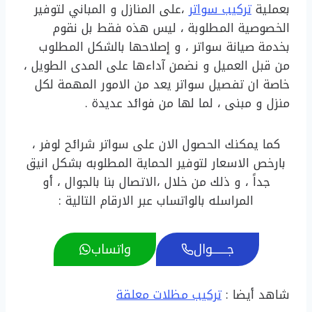
بعملية
تركيب سواتر
،على المنازل و المباني لتوفير
الخصوصية المطلوبة ، ليس هذه فقط بل نقوم
بخدمة صيانة سواتر ، و إصلاحها بالشكل المطلوب
من قبل العميل و نضمن آداءها على المدى الطويل ،
خاصة ان تفصيل سواتر يعد من الامور المهمة لكل
منزل و مبنى ، لما لها من فوائد عديدة .
كما يمكنك الحصول الان على سواتر شرائح لوفر ،
بارخص الاسعار لتوفير الحماية المطلوبه بشكل انيق
جداً ، و ذلك من خلال ،الاتصال بنا بالجوال ، أو
المراسله بالواتساب عبر الارقام التالية :
جـــــــوال
واتساب
شاهد أيضا :
تركيب مظلات معلقة