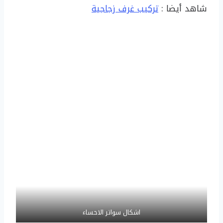
شاهد أيضا :
تركيب غرف زجاجية
اشكال سواتر الاحساء