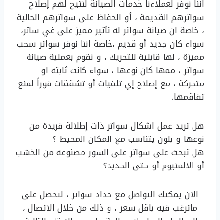
اننا نوفر لعملاءنا خدمات الصيانة لنتيح لهم إصلاح
سواترهم القديمة ، أو الحفاظ على سواترهم الحالية
، خاصة ان صيانة سواتر له تأثير مميز على غي ساتر،
سواء كان جديد أو قديم ،خاصة اننا نوفر سواتر سحب
مميزة ، لها قابلية للتحريك ، و نقوم بعملية صيانة
سواتر ، ممها كان نوعها ، سواء كانت ثابته او
متحركة ، مع إصلاح إي تلفيات أو تشققات فوراً لمنع
تفاقمها.
هل تريد عمل اشكال سواتر ذات إطلالة فريدة من
نوعها و بلون يتناسب مع المكان المحيط ؟
هل تبحث على سواتر على السور مصنوعه من الخشب
أو الالمنيوم أو حتى الحديد؟
الان يمكنك التواصل مع حداد سواتر ، لتحصل على
ماترغب فيه باقل سعر ، و ذلك من خلال الاتصال ،