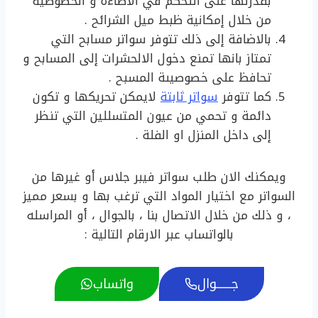
بقدرتها على التحكم في الاضاءة و الخصوصية
من خلال إمكانية ظبط ميل الشرائح .
بالاضافة إلى ذلك تتوفر سواتر مسابح التي
تمتاز بانها تمنع دخول الالحشرات إلى المسابح و
تحافظ على خصوصيىة المسبح .
كما تتوفر
سواتر ثابتة
لايمكن تحريكها و تكون
دائمة و تحمي من عيون المتسللين التي تنظر
إلى داخل المنزل او الفلة .
ويمكنك الان طلب سواتر فيبر جلاس أو غيرها من
السواتر مع اختيار المواد التي ترغب بها و بسعر مميز
، و ذلك من خلال الاتصال بنا ، بالجوال ، أو المراسله
بالواتساب عبر الارقام التالية :
جـــــــوال
واتساب