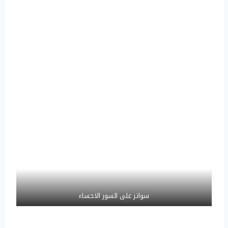
سواتر على السور الاحساء