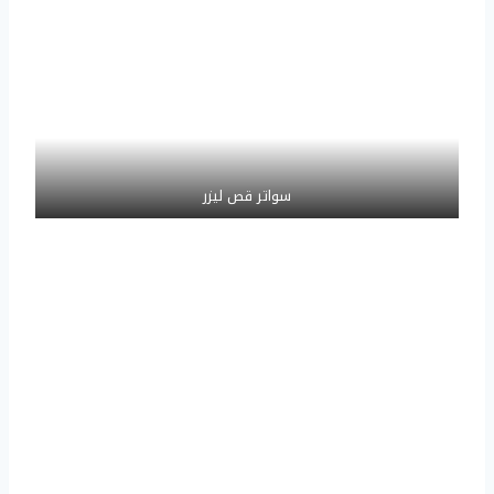
سواتر قص ليزر