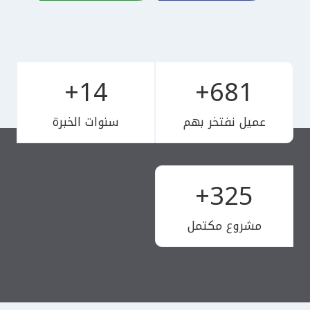
14+
681+
1
6
4
8
+
1
عميل نفتخر بهم
سنوات الخبرة
+
325+
3
2
5
مشروع مكتمل
+