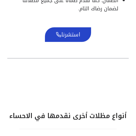
الضمان: كما نقدم ضمانًا على جميع مظلاتنا
لضمان رضاك التام.
استشرنا
أنواع مظلات أخرى نقدمها في الاحساء